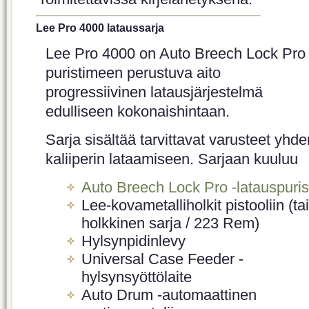
Lee Pro 4000 lataussarja
Lee Pro 4000 on Auto Breech Lock Pro 
puristimeen perustuva aito
progressiivinen latausjärjestelmä
edulliseen kokonaishintaan.
Sarja sisältää tarvittavat varusteet yhde
kaliiperin lataamiseen. Sarjaan kuuluu
Auto Breech Lock Pro -latauspuris
Lee-kovametalliholkit pistooliin (tai
holkkinen sarja / 223 Rem)
Hylsynpidinlevy
Universal Case Feeder -
hylsynsyöttölaite
Auto Drum -automaattinen