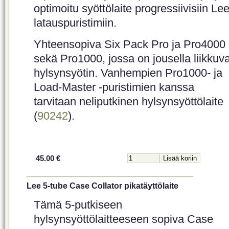
optimoitu syöttölaite progressiivisiin Lee
latauspuristimiin.
Yhteensopiva Six Pack Pro ja Pro4000
sekä Pro1000, jossa on jousella liikkuv
hylsynsyötin. Vanhempien Pro1000- ja
Load-Master -puristimien kanssa
tarvitaan neliputkinen hylsynsyöttölaite
(
90242
).
45.00 €
Lee 5-tube Case Collator pikatäyttölaite
Tämä 5-putkiseen
hylsynsyöttölaitteeseen sopiva Case