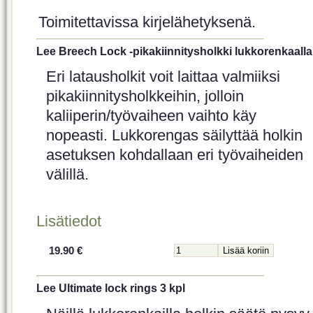
Toimitettavissa kirjelähetyksenä.
Lee Breech Lock -pikakiinnitysholkki lukkorenkaalla
Eri latausholkit voit laittaa valmiiksi
pikakiinnitysholkkeihin, jolloin
kaliiperin/työvaiheen vaihto käy
nopeasti. Lukkorengas säilyttää holkin
asetuksen kohdallaan eri työvaiheiden
välillä.
Lisätiedot
19.90 €
Lee Ultimate lock rings 3 kpl