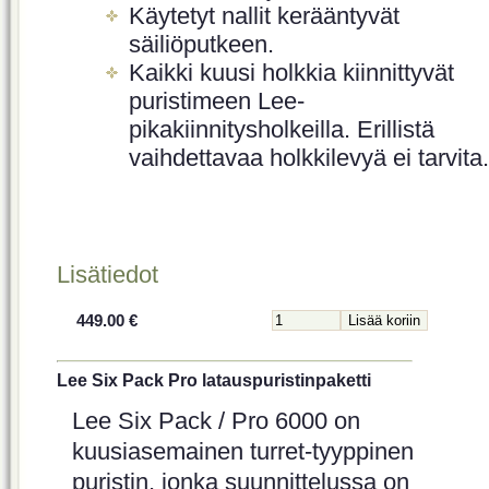
Käytetyt nallit kerääntyvät
säiliöputkeen.
Kaikki kuusi holkkia kiinnittyvät
puristimeen Lee-
pikakiinnitysholkeilla. Erillistä
vaihdettavaa holkkilevyä ei tarvita.
Lisätiedot
449.00 €
Lee Six Pack Pro latauspuristinpaketti
Lee Six Pack / Pro 6000 on
kuusiasemainen turret-tyyppinen
puristin, jonka suunnittelussa on