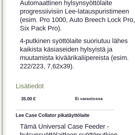
Automaattinen hylsynsyöttölaite
progressiivisiin Lee-latauspuristimeen
(esim. Pro 1000, Auto Breech Lock Pro,
Six Pack Pro).
4-putkinen syöttölaite suoriutuu lähes
kaikista käsiaseiden hylsyistä ja
muutamista kiväärikaliipereista (esim.
222/223, 7,62x39).
Lisätiedot
35.00 €
Ei varastossa
Lee Case Collator pikatäyttölaite
Tämä Universal Case Feeder -
hylsynsyöttölaitteen syöttöputkien