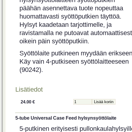
päähän asennettava tuote nopeuttaa
huomattavasti syöttöputkien täyttöä.
Hylsyt kaadetaan tarjottimelle, ja
ravistamalla ne putoavat automaattisest
oikein päin syöttöputkiin.
Syöttölaite putkineen myydään erikseen
Käy vain 4-putkiseen syöttölaitteeseen
(90242).
Lisätiedot
24.00 €
5-tube Universal Case Feed hylsynsyöttölaite
5-putkinen erityisesti pullonkaulahylsyill