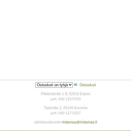
Ostoskori
Pitkäniityntie 1 B, 02810 Espoo
puh. 040 125 0763
Tapiontie 2, 45160 Kouvola
puh. 040 127 6257
sähköpostiosoite
riistamaa@riistamaa.fi