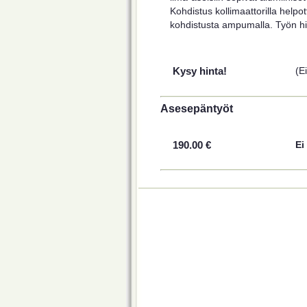
Kohdistus kollimaattorilla helpot
kohdistusta ampumalla. Työn hin
Kysy hinta!
(E
Asesepäntyöt
190.00 €
Ei