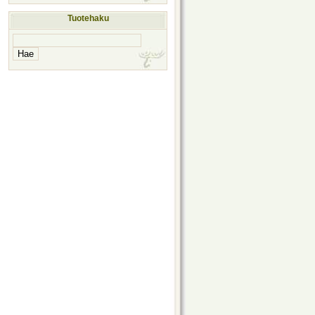
Tuotehaku