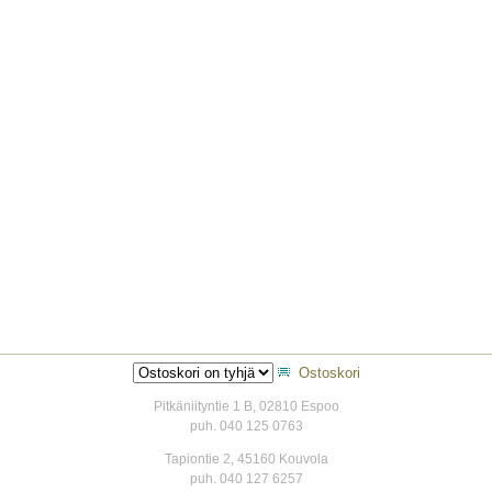
Ostoskori
Pitkäniityntie 1 B, 02810 Espoo
puh. 040 125 0763
Tapiontie 2, 45160 Kouvola
puh. 040 127 6257