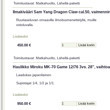
Toimitustavat: Matkahuolto, Lähellä-paketti
Ilmakivääri Sam Yang Dragon Claw cal.50, vaimennin
Ruutiaseluvan omaaville ilmoitusmenettelyllä, muille
ostoluvalla.
Lisätiedot
450.00 €
Toimitustavat: Matkahuolto, Lähellä-paketti
Haulikko Miroku MK-70 Game 12/76 3vs. 28", vaihto
Laadukas japanilainen.
Supistajat 1/4, 1/2 ja 1/1.
Lisätiedot
950.00 €