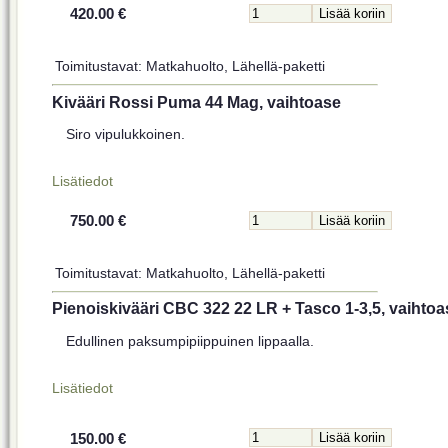
420.00 €
Toimitustavat: Matkahuolto, Lähellä-paketti
Kivääri Rossi Puma 44 Mag, vaihtoase
Siro vipulukkoinen.
Lisätiedot
750.00 €
Toimitustavat: Matkahuolto, Lähellä-paketti
Pienoiskivääri CBC 322 22 LR + Tasco 1-3,5, vaihtoa
Edullinen paksumpipiippuinen lippaalla.
Lisätiedot
150.00 €