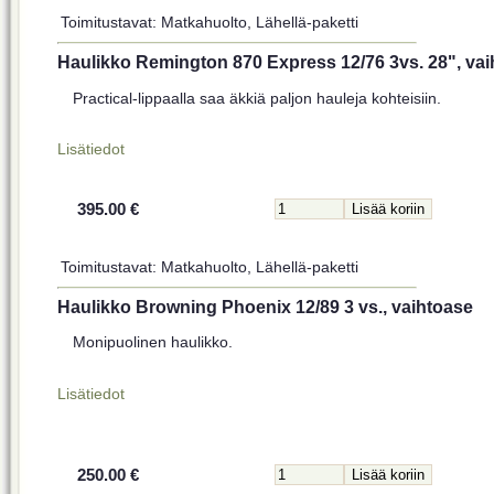
Toimitustavat: Matkahuolto, Lähellä-paketti
Haulikko Remington 870 Express 12/76 3vs. 28", va
Practical-lippaalla saa äkkiä paljon hauleja kohteisiin.
Lisätiedot
395.00 €
Toimitustavat: Matkahuolto, Lähellä-paketti
Haulikko Browning Phoenix 12/89 3 vs., vaihtoase
Monipuolinen haulikko.
Lisätiedot
250.00 €