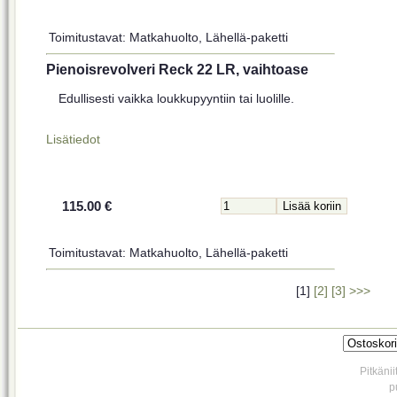
Toimitustavat: Matkahuolto, Lähellä-paketti
Pienoisrevolveri Reck 22 LR, vaihtoase
Edullisesti vaikka loukkupyyntiin tai luolille.
Lisätiedot
115.00 €
Toimitustavat: Matkahuolto, Lähellä-paketti
[1]
[2]
[3]
>>>
Pitkäni
p