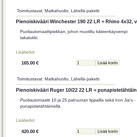
Toimitustavat: Matkahuolto, Lähellä-paketti
Pienoiskivääri Winchester 190 22 LR + Rhino 4x32, 
Puoliautomaattipiekkari, johon muotiltu käteenkäyvempi
takatukki.
Lisätiedot
165.00 €
Toimitustavat: Matkahuolto, Lähellä-paketti
Pienoiskivääri Ruger 10/22 22 LR + punapistetähtäin
Puoliautomaatti 10 ja 25 patruunan lippailla sekä Iron Jia's -
punapistetähtäimellä.
Lisätiedot
420.00 €