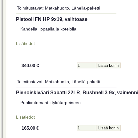
Toimitustavat: Matkahuolto, Lähellä-paketti
Pistooli FN HP 9x19, vaihtoase
Kahdella lippaalla ja kotelolla.
Lisätiedot
340.00 €
Toimitustavat: Matkahuolto, Lähellä-paketti
Pienoiskivääri Sabatti 22LR, Bushnell 3-9x, vaimenn
Puoliautomaatti tykötarpeineen.
Lisätiedot
165.00 €