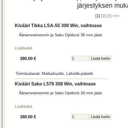
järjestyksen mu
[1]
[2]
[3]
>>>
Kivääri Tikka LSA-55 308 Win, vaihtoase
Äänenvaimennin ja Sako Optilock 30 mm jalat.
Lisätiedot
380.00 €
Toimitustavat: Matkahuolto, Lähellä-paketti
Kivääri Sako L579 308 Win, vaihtoase
Äänenvaimennin ja Sako Optilock 30 mm jalat.
Lisätiedot
380.00 €