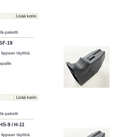
lä-paketti
 SF-19
lippaan täyttöä.
paille.
lä-paketti
HS-9 / H-11
lippaan täyttöä.