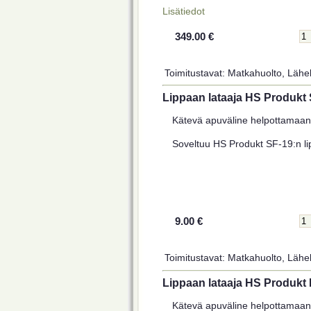
Lisätiedot
349.00 €
Toimitustavat: Matkahuolto, Lähel
Lippaan lataaja HS Produkt
Kätevä apuväline helpottamaan 
Soveltuu HS Produkt SF-19:n lip
9.00 €
Toimitustavat: Matkahuolto, Lähel
Lippaan lataaja HS Produkt 
Kätevä apuväline helpottamaan 