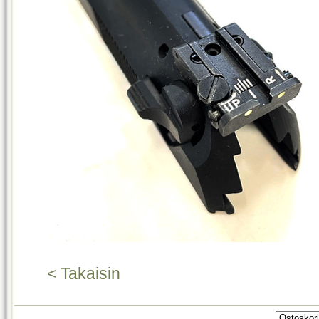
< Takaisin