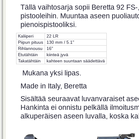
Tällä vaihtosarja sopii Beretta 92 FS
pistooleihin. Muuntaa aseen puoliaut
pienoispistooliksi.
Kaliiperi
22 LR
Piipun pituus
130 mm / 5.1"
Rihlannousu
16"
Etutähtäin
kiinteä jyvä
Takatähtäin
kahteen suuntaan säädettävä
Mukana yksi lipas.
Made in Italy, Beretta
Sisältää seuraavat luvanvaraiset aseen
Hankinta ei onnistu pelkällä ilmoitusm
alkuperäisen aseen luvalla, koska kali