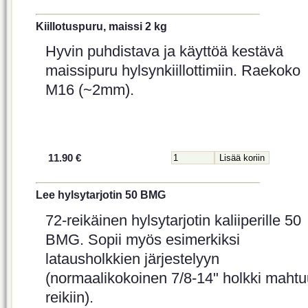
Kiillotuspuru, maissi 2 kg
Hyvin puhdistava ja käyttöä kestävä
maissipuru hylsynkiillottimiin. Raekoko
M16 (~2mm).
11.90 €
Lee hylsytarjotin 50 BMG
72-reikäinen hylsytarjotin kaliiperille 50
BMG. Sopii myös esimerkiksi
latausholkkien järjestelyyn
(normaalikokoinen 7/8-14" holkki mahtu
reikiin).