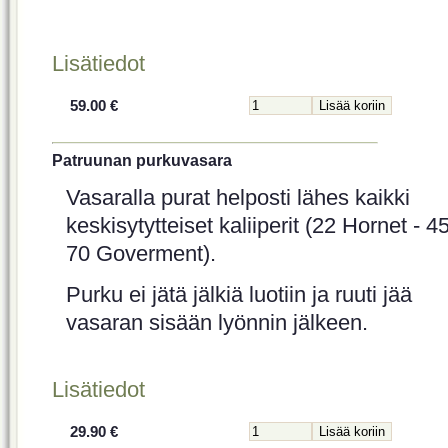
Lisätiedot
59.00 €
Patruunan purkuvasara
Vasaralla purat helposti lähes kaikki
keskisytytteiset kaliiperit (22 Hornet - 45
70 Goverment).
Purku ei jätä jälkiä luotiin ja ruuti jää
vasaran sisään lyönnin jälkeen.
Lisätiedot
29.90 €