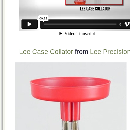
Lee Case Collator
from
Lee Precisio