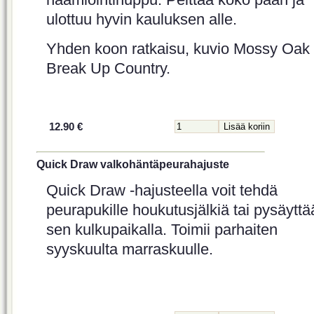
ulottuu hyvin kauluksen alle.
Yhden koon ratkaisu, kuvio Mossy Oak
Break Up Country.
12.90 €
Quick Draw valkohäntäpeurahajuste
Quick Draw -hajusteella voit tehdä
peurapukille houkutusjälkiä tai pysäyttä
sen kulkupaikalla. Toimii parhaiten
syyskuulta marraskuulle.