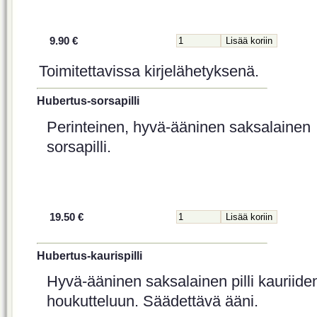
9.90 €
Toimitettavissa kirjelähetyksenä.
Hubertus-sorsapilli
Perinteinen, hyvä-ääninen saksalainen
sorsapilli.
19.50 €
Hubertus-kaurispilli
Hyvä-ääninen saksalainen pilli kauriide
houkutteluun. Säädettävä ääni.