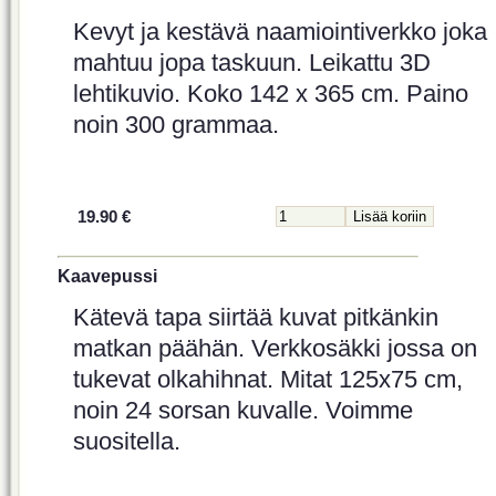
Kevyt ja kestävä naamiointiverkko joka
mahtuu jopa taskuun. Leikattu 3D
lehtikuvio. Koko 142 x 365 cm. Paino
noin 300 grammaa.
19.90 €
Kaavepussi
Kätevä tapa siirtää kuvat pitkänkin
matkan päähän. Verkkosäkki jossa on
tukevat olkahihnat. Mitat 125x75 cm,
noin 24 sorsan kuvalle. Voimme
suositella.