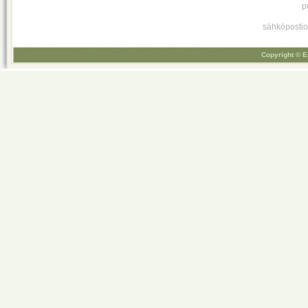
p
sähköpostio
Copyright © E