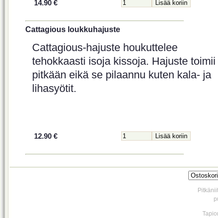
14.90 €
Cattagious loukkuhajuste
Cattagious-hajuste houkuttelee
tehokkaasti isoja kissoja. Hajuste toimii
pitkään eikä se pilaannu kuten kala- ja
lihasyötit.
12.90 €
Pitkäni
p
Tapio