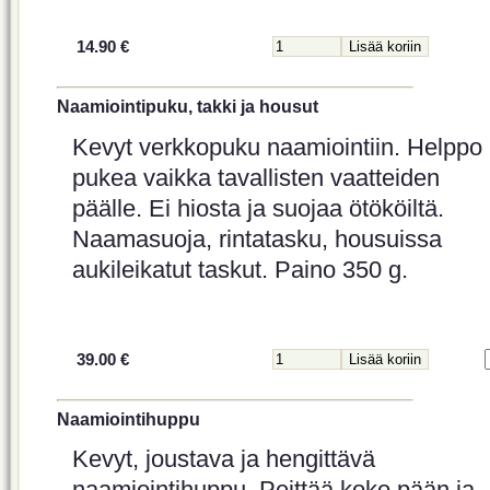
14.90 €
Naamiointipuku, takki ja housut
Kevyt verkkopuku naamiointiin. Helppo
pukea vaikka tavallisten vaatteiden
päälle. Ei hiosta ja suojaa ötököiltä.
Naamasuoja, rintatasku, housuissa
aukileikatut taskut. Paino 350 g.
39.00 €
Naamiointihuppu
Kevyt, joustava ja hengittävä
naamiointihuppu. Peittää koko pään ja