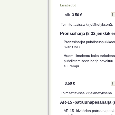
Lisätiedot
alk. 3.50 €
Toimitettavissa kirjelähetyksenä.
Pronssiharja (8-32 jenkkikier
Pronssiharjat puhdistuspuikkoon
8-32 UNC.
Huom. ilmoitettu koko tarkoittaa 
puhdistamiseen harja soveltuu. 
suurempi.
3.50 €
Toimitettavissa kirjelähetyksenä.
AR-15 -patruunapesäharja (e
AR-15 -kiväärien patruunapesän