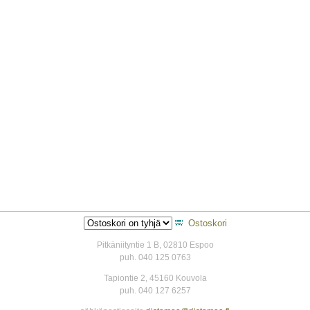
Ostoskori
Pitkäniityntie 1 B, 02810 Espoo
puh. 040 125 0763
Tapiontie 2, 45160 Kouvola
puh. 040 127 6257