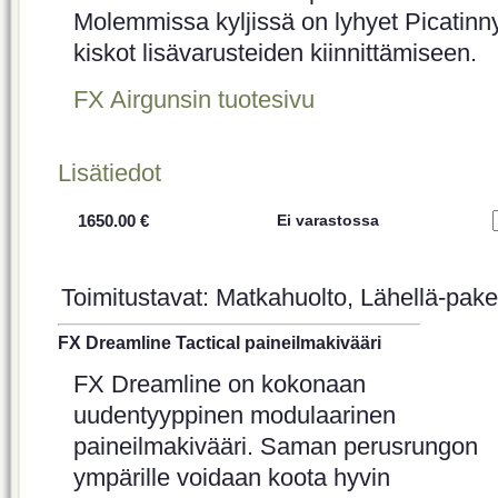
Molemmissa kyljissä on lyhyet Picatinn
kiskot lisävarusteiden kiinnittämiseen.
FX Airgunsin tuotesivu
Lisätiedot
1650.00 €
Ei varastossa
Toimitustavat: Matkahuolto, Lähellä-paket
FX Dreamline Tactical paineilmakivääri
FX Dreamline on kokonaan
uudentyyppinen modulaarinen
paineilmakivääri. Saman perusrungon
ympärille voidaan koota hyvin