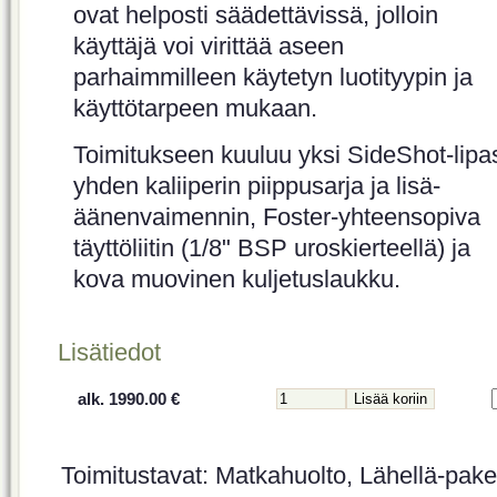
ovat helposti säädettävissä, jolloin
käyttäjä voi virittää aseen
parhaimmilleen käytetyn luotityypin ja
käyttötarpeen mukaan.
Toimitukseen kuuluu yksi SideShot-lipa
yhden kaliiperin piippusarja ja lisä-
äänenvaimennin, Foster-yhteensopiva
täyttöliitin (1/8" BSP uroskierteellä) ja
kova muovinen kuljetuslaukku.
Lisätiedot
alk. 1990.00 €
Toimitustavat: Matkahuolto, Lähellä-paket