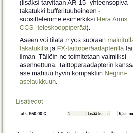
(lisäksi tarvitaan AR-15 -yhteensopiva
takatukki bufferituubeineen -
suosittelemme esimerkiksi
Hera Arms
CCS -teleskooppiperää
).
Aseen voi tilata myös suoraan
mainitull
takatukilla
ja
FX-taittoperäadapterilla
tai
ilman. Tällöin ne toimitetaan valmiiksi
asennettuna. Taittoperäadapterin kanss
ase mahtuu hyvin kompaktiin
Negrini-
aselaukkuun
.
Lisätiedot
alk. 950.00 €