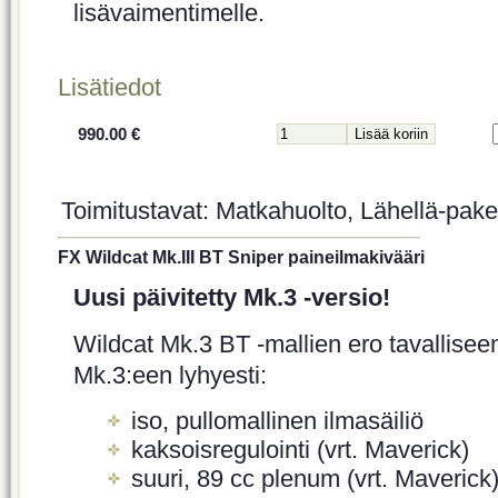
lisävaimentimelle.
Lisätiedot
990.00 €
Toimitustavat: Matkahuolto, Lähellä-paket
FX Wildcat Mk.III BT Sniper paineilmakivääri
Uusi päivitetty Mk.3 -versio!
Wildcat Mk.3 BT -mallien ero tavallisee
Mk.3:een lyhyesti:
iso, pullomallinen ilmasäiliö
kaksoisregulointi (vrt. Maverick)
suuri, 89 cc plenum (vrt. Maverick