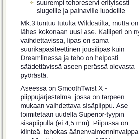
suurempi tehoreservi erityisesti
slugeille ja painaville luodeille
Mk.3 tuntuu tutulta Wildcatilta, mutta on
lähes kokonaan uusi ase. Kaliiperi on n
vaihdettavissa, lipas on sama
suurikapasiteettinen jousilipas kuin
Dreamlinessa ja teho on helposti
säädettävissä aseen perässä olevasta
pyörästä.
Aseessa on SmoothTwist X -
piippujärjestelmä, jossa on tarpeen
mukaan vaihdettava sisäpiippu. Ase
toimitetaan uudella Superior-tyypin
sisäpiipulla (ei 4,5 mm). Piipussa on
kiinteä, tehokas äänenvaimenninvaippa