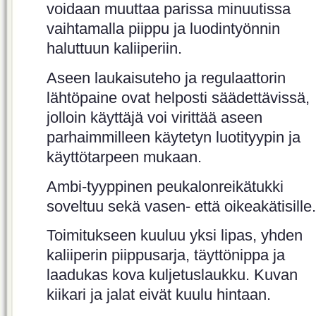
voidaan muuttaa parissa minuutissa
vaihtamalla piippu ja luodintyönnin
haluttuun kaliiperiin.
Aseen laukaisuteho ja regulaattorin
lähtöpaine ovat helposti säädettävissä,
jolloin käyttäjä voi virittää aseen
parhaimmilleen käytetyn luotityypin ja
käyttötarpeen mukaan.
Ambi-tyyppinen peukalonreikätukki
soveltuu sekä vasen- että oikeakätisille.
Toimitukseen kuuluu yksi lipas, yhden
kaliiperin piippusarja, täyttönippa ja
laadukas kova kuljetuslaukku. Kuvan
kiikari ja jalat eivät kuulu hintaan.