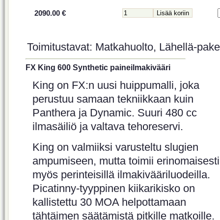
2090.00 €
Toimitustavat: Matkahuolto, Lähellä-paket
FX King 600 Synthetic paineilmakivääri
King on FX:n uusi huippumalli, joka
perustuu samaan tekniikkaan kuin
Panthera ja Dynamic. Suuri 480 cc
ilmasäiliö ja valtava tehoreservi.
King on valmiiksi varusteltu slugien
ampumiseen, mutta toimii erinomaisesti
myös perinteisillä ilmakivääriluodeilla.
Picatinny-tyyppinen kiikarikisko on
kallistettu 30 MOA helpottamaan
tähtäimen säätämistä pitkille matkoille.