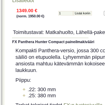
Lisätiedot
1349.00 €
(norm. 1950.00 €)
Toimitustavat: Matkahuolto, Lähellä-paket
FX Panthera Hunter Compact paineilmakivääri
Kompakti Panthera-versio, jossa 300 c
säiliö on etupuolella. Lyhyemmän piipu
ansiosta mahtuu kätevämmän kokoisee
laukkuun.
Piippu:
.22: 300 mm
.25: 380 mm