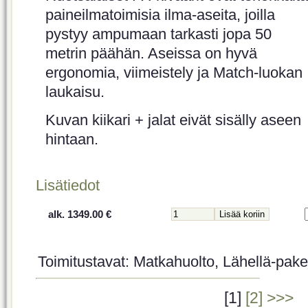
paineilmatoimisia ilma-aseita, joilla
pystyy ampumaan tarkasti jopa 50
metrin päähän. Aseissa on hyvä
ergonomia, viimeistely ja Match-luokan
laukaisu.
Kuvan kiikari + jalat eivät sisälly aseen
hintaan.
Lisätiedot
alk. 1349.00 €
Toimitustavat: Matkahuolto, Lähellä-paket
[1]
[2]
>>>