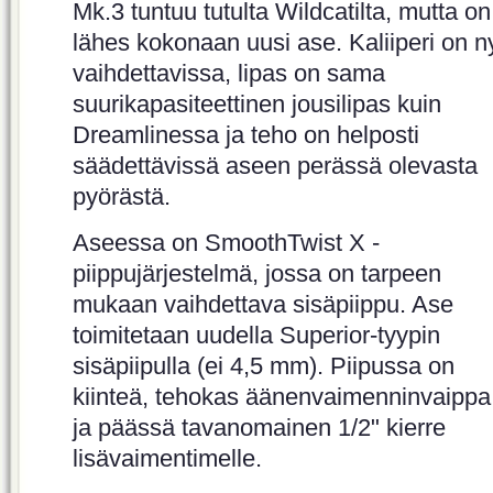
Mk.3 tuntuu tutulta Wildcatilta, mutta on
lähes kokonaan uusi ase. Kaliiperi on n
vaihdettavissa, lipas on sama
suurikapasiteettinen jousilipas kuin
Dreamlinessa ja teho on helposti
säädettävissä aseen perässä olevasta
pyörästä.
Aseessa on SmoothTwist X -
piippujärjestelmä, jossa on tarpeen
mukaan vaihdettava sisäpiippu. Ase
toimitetaan uudella Superior-tyypin
sisäpiipulla (ei 4,5 mm). Piipussa on
kiinteä, tehokas äänenvaimenninvaippa
ja päässä tavanomainen 1/2" kierre
lisävaimentimelle.