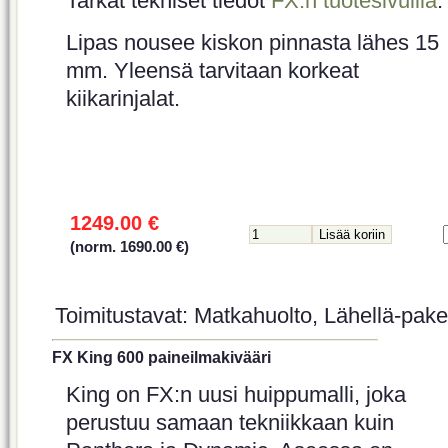
Tarkat tekniset tiedot
FX:n tuotesivuilla
.
Lipas nousee kiskon pinnasta lähes 15
mm. Yleensä tarvitaan korkeat
kiikarinjalat.
1249.00 €
(norm. 1690.00 €)
Toimitustavat: Matkahuolto, Lähellä-paket
FX King 600 paineilmakivääri
King on FX:n uusi huippumalli, joka
perustuu samaan tekniikkaan kuin