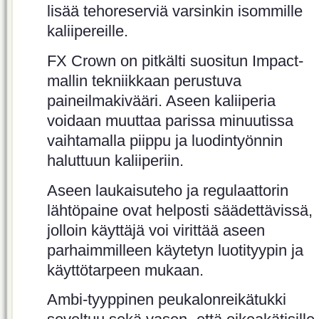
lisää tehoreserviä varsinkin isommille
kaliipereille.
FX Crown on pitkälti suositun Impact-
mallin tekniikkaan perustuva
paineilmakivääri. Aseen kaliiperia
voidaan muuttaa parissa minuutissa
vaihtamalla piippu ja luodintyönnin
haluttuun kaliiperiin.
Aseen laukaisuteho ja regulaattorin
lähtöpaine ovat helposti säädettävissä,
jolloin käyttäjä voi virittää aseen
parhaimmilleen käytetyn luotityypin ja
käyttötarpeen mukaan.
Ambi-tyyppinen peukalonreikätukki