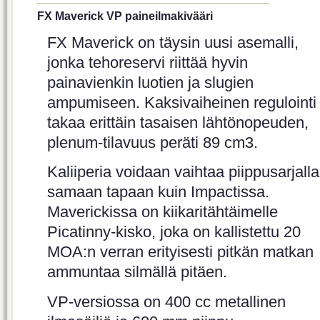
FX Maverick VP paineilmakivääri
FX Maverick on täysin uusi asemalli,
jonka tehoreservi riittää hyvin
painavienkin luotien ja slugien
ampumiseen. Kaksivaiheinen regulointi
takaa erittäin tasaisen lähtönopeuden,
plenum-tilavuus peräti 89 cm3.
Kaliiperia voidaan vaihtaa piippusarjalla
samaan tapaan kuin Impactissa.
Maverickissa on kiikaritähtäimelle
Picatinny-kisko, joka on kallistettu 20
MOA:n verran erityisesti pitkän matkan
ammuntaa silmällä pitäen.
VP-versiossa on 400 cc metallinen