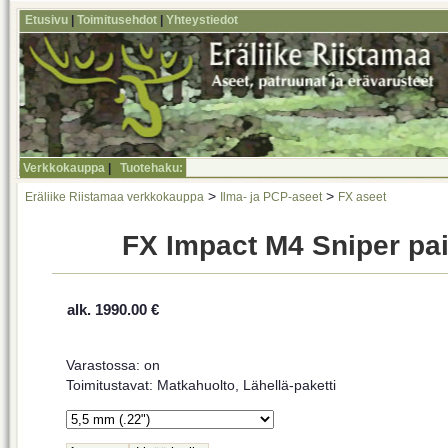
Etusivu
|
Toimitusehdot
|
Yhteystiedot
Verkkokauppa
|
Tuotehaku:
>
>
Eräliike Riistamaa verkkokauppa
Ilma- ja PCP-aseet
FX aseet
FX Impact M4 Sniper pai
alk. 1990.00 €
Varastossa: on
Toimitustavat: Matkahuolto, Lähellä-paketti