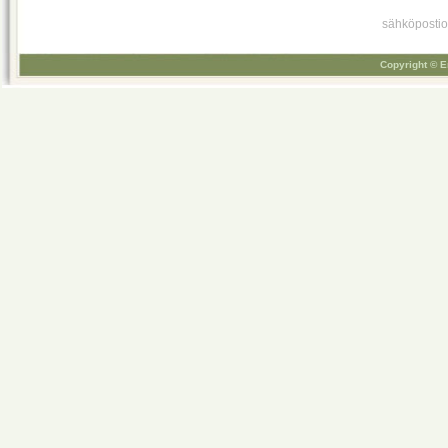
sähköpostio
Copyright © E