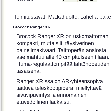
Toimitustavat: Matkahuolto, Lähellä-paket
Brocock Ranger XR
Brocock Ranger XR on uskomattoman
kompakti, mutta silti täysiverinen
paineilmakivääri. Taittoperän ansiosta
ase mahtuu alle 40 cm pituiseen tilaan.
Huma-regulaattori pitää lähtönopeuden
tasaisena.
Ranger XR:ssä on AR-yhteensopiva
taittuva teleskooppiperä, miellyttävä
sivuvipuviritys ja erinomainen
etuvedollinen laukaisu.