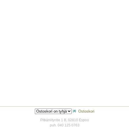
Ostoskori
Pitkäniityntie 1 B, 02810 Espoo
puh. 040 125 0763