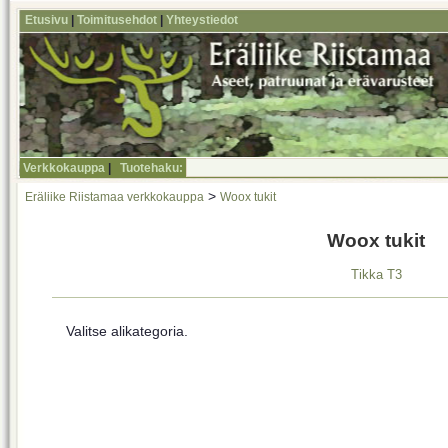
Etusivu
|
Toimitusehdot
|
Yhteystiedot
Verkkokauppa
|
Tuotehaku:
>
Eräliike Riistamaa verkkokauppa
Woox tukit
Woox tukit
Tikka T3
Valitse alikategoria.