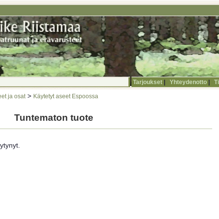
Tarjoukset
|
Yhteydenotto
|
T
>
et ja osat
Käytetyt aseet Espoossa
Tuntematon tuote
ytynyt.