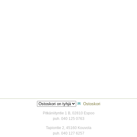
Ostoskori
Pitkäniityntie 1 B, 02810 Espoo
puh. 040 125 0763
Tapiontie 2, 45160 Kouvola
puh. 040 127 6257