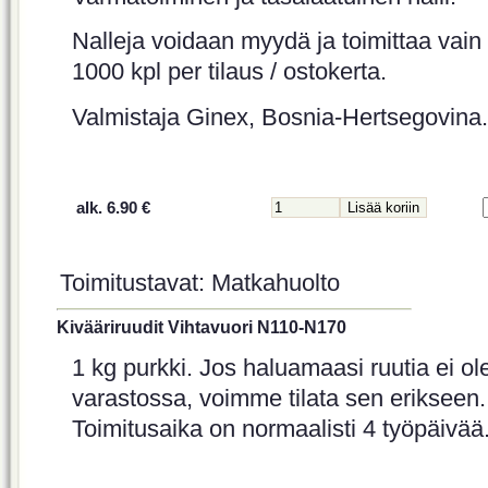
Nalleja voidaan myydä ja toimittaa vain
1000 kpl per tilaus / ostokerta.
Valmistaja Ginex, Bosnia-Hertsegovina.
alk. 6.90 €
Toimitustavat: Matkahuolto
Kivääriruudit Vihtavuori N110-N170
1 kg purkki. Jos haluamaasi ruutia ei ol
varastossa, voimme tilata sen erikseen.
Toimitusaika on normaalisti 4 työpäivää