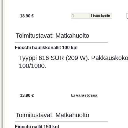
18.90 €
Toimitustavat: Matkahuolto
Fiocchi haulikkonallit 100 kpl
Tyyppi 616 SUR (209 W). Pakkauskok
100/1000.
13.90 €
Ei varastossa
Toimitustavat: Matkahuolto
Fiocchi nallit 150 kpl