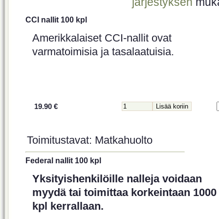
järjestyksen
muk
CCI nallit 100 kpl
Amerikkalaiset CCI-nallit ovat
varmatoimisia ja tasalaatuisia.
19.90 €
Toimitustavat: Matkahuolto
Federal nallit 100 kpl
Yksityishenkilöille nalleja voidaan
myydä tai toimittaa korkeintaan 1000
kpl kerrallaan.