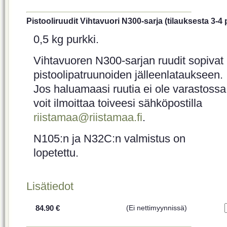
Pistooliruudit Vihtavuori N300-sarja (tilauksesta 3-4 
0,5 kg purkki.
Vihtavuoren N300-sarjan ruudit sopivat
pistoolipatruunoiden jälleenlataukseen.
Jos haluamaasi ruutia ei ole varastossa
voit ilmoittaa toiveesi sähköpostilla
riistamaa@riistamaa.fi
.
N105:n ja N32C:n valmistus on
lopetettu.
Lisätiedot
84.90 €
(Ei nettimyynnissä)