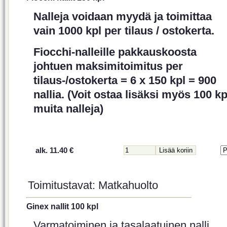
Nalleja voidaan myydä ja toimittaa
vain 1000 kpl per tilaus / ostokerta.
Fiocchi-nalleille pakkauskoosta
johtuen maksimitoimitus per
tilaus-/ostokerta = 6 x 150 kpl = 900
nallia. (Voit ostaa lisäksi myös 100 kp
muita nalleja)
alk. 11.40 €
Toimitustavat: Matkahuolto
Ginex nallit 100 kpl
Varmatoiminen ja tasalaatuinen nalli.