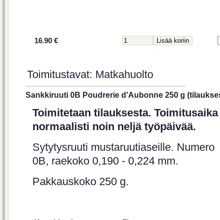
16.90 €
Toimitustavat: Matkahuolto
Sankkiruuti 0B Poudrerie d'Aubonne 250 g (tilaukses
Toimitetaan tilauksesta. Toimitusaika
normaalisti noin neljä työpäivää.
Sytytysruuti mustaruutiaseille. Numero
0B, raekoko 0,190 - 0,224 mm.
Pakkauskoko 250 g.