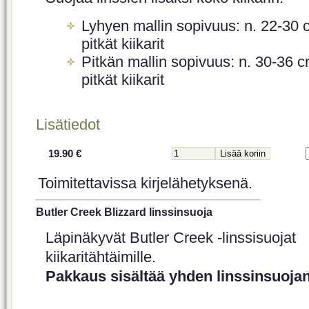
Lyhyen mallin sopivuus: n. 22-30 
pitkät kiikarit
Pitkän mallin sopivuus: n. 30-36 
pitkät kiikarit
Lisätiedot
19.90 €
Toimitettavissa kirjelähetyksenä.
Butler Creek Blizzard linssinsuoja
Läpinäkyvät Butler Creek -linssisuojat
kiikaritähtäimille.
Pakkaus sisältää yhden linssinsuojan