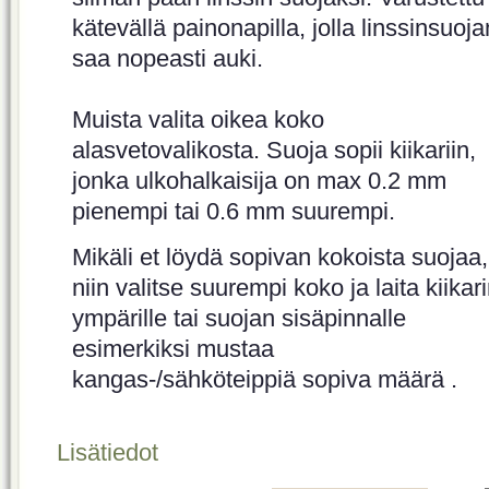
kätevällä painonapilla, jolla linssinsuoja
saa nopeasti auki.
Muista valita oikea koko
alasvetovalikosta. Suoja sopii kiikariin,
jonka ulkohalkaisija on max 0.2 mm
pienempi tai 0.6 mm suurempi.
Mikäli et löydä sopivan kokoista suojaa,
niin valitse suurempi koko ja laita kiikar
ympärille tai suojan sisäpinnalle
esimerkiksi mustaa
kangas-/sähköteippiä sopiva määrä .
Lisätiedot