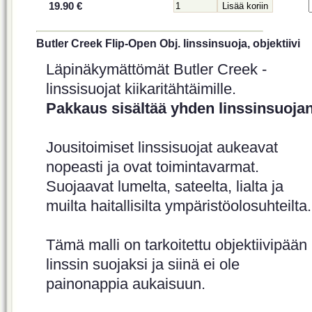
19.90 €
Butler Creek Flip-Open Obj. linssinsuoja, objektiivi
Läpinäkymättömät Butler Creek -
linssisuojat kiikaritähtäimille.
Pakkaus sisältää yhden linssinsuojan
Jousitoimiset linssisuojat aukeavat
nopeasti ja ovat toimintavarmat.
Suojaavat lumelta, sateelta, lialta ja
muilta haitallisilta ympäristöolosuhteilta.
Tämä malli on tarkoitettu objektiivipään
linssin suojaksi ja siinä ei ole
painonappia aukaisuun.