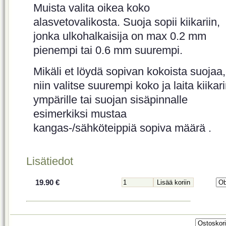
Muista valita oikea koko
alasvetovalikosta. Suoja sopii kiikariin,
jonka ulkohalkaisija on max 0.2 mm
pienempi tai 0.6 mm suurempi.
Mikäli et löydä sopivan kokoista suojaa,
niin valitse suurempi koko ja laita kiikar
ympärille tai suojan sisäpinnalle
esimerkiksi mustaa
kangas-/sähköteippiä sopiva määrä .
Lisätiedot
19.90 €