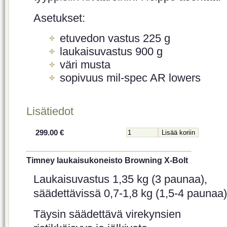
Asetukset:
etuvedon vastus 225 g
laukaisuvastus 900 g
väri musta
sopivuus mil-spec AR lowers
Lisätiedot
299.00 €
Timney laukaisukoneisto Browning X-Bolt
Laukaisuvastus 1,35 kg (3 paunaa),
säädettävissä 0,7-1,8 kg (1,5-4 paunaa)
Täysin säädettävä virekynsien