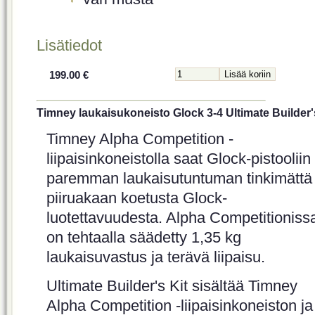
Lisätiedot
199.00 €
Timney laukaisukoneisto Glock 3-4 Ultimate Builder'
Timney Alpha Competition -
liipaisinkoneistolla saat Glock-pistooliin
paremman laukaisutuntuman tinkimättä
piiruakaan koetusta Glock-
luotettavuudesta. Alpha Competitioniss
on tehtaalla säädetty 1,35 kg
laukaisuvastus ja terävä liipaisu.
Ultimate Builder's Kit sisältää Timney
Alpha Competition -liipaisinkoneiston ja