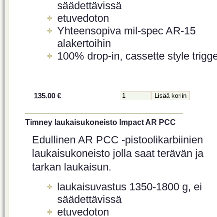
säädettävissä
etuvedoton
Yhteensopiva mil-spec AR-15
alakertoihin
100% drop-in, cassette style trigg
135.00 €
Timney laukaisukoneisto Impact AR PCC
Edullinen AR PCC -pistoolikarbiinien
laukaisukoneisto jolla saat terävän ja
tarkan laukaisun.
laukaisuvastus 1350-1800 g, ei
säädettävissä
etuvedoton