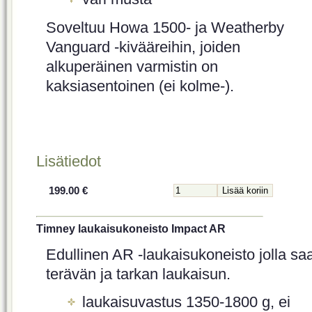
Soveltuu Howa 1500- ja Weatherby
Vanguard -kivääreihin, joiden
alkuperäinen varmistin on
kaksiasentoinen (ei kolme-).
Lisätiedot
199.00 €
Timney laukaisukoneisto Impact AR
Edullinen AR -laukaisukoneisto jolla sa
terävän ja tarkan laukaisun.
laukaisuvastus 1350-1800 g, ei