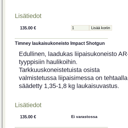
Lisätiedot
135.00 €
Timney laukaisukoneisto Impact Shotgun
Edullinen, laadukas liipaisukoneisto AR
tyyppisiin haulikoihin.
Tarkkuuskoneistetuista osista
valmistetussa liipaisimessa on tehtaalla
säädetty 1,35-1,8 kg laukaisuvastus.
Lisätiedot
135.00 €
Ei varastossa