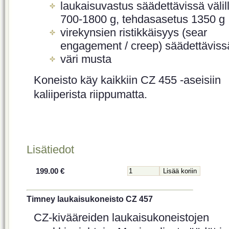
laukaisuvastus säädettävissä välil
700-1800 g, tehdasasetus 1350 g
virekynsien ristikkäisyys (sear
engagement / creep) säädettäviss
väri musta
Koneisto käy kaikkiin CZ 455 -aseisiin
kaliiperista riippumatta.
Lisätiedot
199.00 €
Timney laukaisukoneisto CZ 457
CZ-kivääreiden laukaisukoneistojen