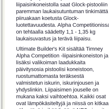
liipaisinkoneistolla saat Glock-pistooliin
paremman laukaisutuntuman tinkimättä
piiruakaan koetusta Glock-
luotettavuudesta. Alpha Competitioniss
on tehtaalla säädetty 1,1 - 1,35 kg
laukaisuvastus ja terävä liipaisu.
Ultimate Builder's Kit sisältää Timney
Alpha Competition -liipaisinkoneiston ja
lisäksi valikoiman laadukkaita
päivitysosia pistoolisi koneistoon,
ruostumattomasta teräksestä
valmistetun iskurin, iskurinjousen ja
yhdyslinkin. Liipaisimen jouselle on
mukana kaksi vaihtoehtoa. Kaikki osat
ovat lämpökäsiteltyjä ja niissä on kitkaa