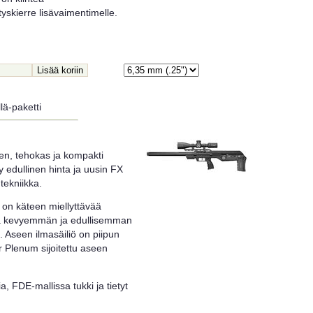
yskierre lisävaimentimelle.
lä-paketti
en, tehokas ja kompakti
 edullinen hinta ja uusin FX
tekniikka.
on käteen miellyttävää
ta kevyemmän ja edullisemman
a. Aseen ilmasäiliö on piipun
 Plenum sijoitettu aseen
, FDE-mallissa tukki ja tietyt