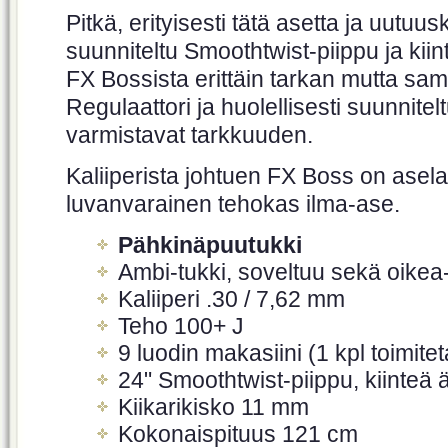
Pitkä, erityisesti tätä asetta ja uutuus
suunniteltu Smoothtwist-piippu ja kii
FX Bossista erittäin tarkan mutta sama
Regulaattori ja huolellisesti suunnitelt
varmistavat tarkkuuden.
Kaliiperista johtuen FX Boss on ase
luvanvarainen tehokas ilma-ase.
Pähkinäpuutukki
Ambi-tukki, soveltuu sekä oikea-
Kaliiperi .30 / 7,62 mm
Teho 100+ J
9 luodin makasiini (1 kpl toimi
24" Smoothtwist-piippu, kiinte
Kiikarikisko 11 mm
Kokonaispituus 121 cm