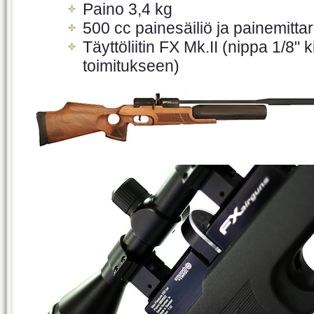
Paino 3,4 kg
500 cc painesäiliö ja painemittar
Täyttöliitin FX Mk.II (nippa 1/8" k
toimitukseen)