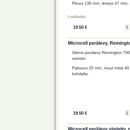
Pituus 130 mm, leveys 47 mm,
Lisätiedot
19.50 €
Microcell perälevy, Reming
Valmis perälevy Remington 700
aseisiin.
Paksuus 25 mm, muut mitat 40 
kohdalta.
19.50 €
Microcell perälevy viistetty,