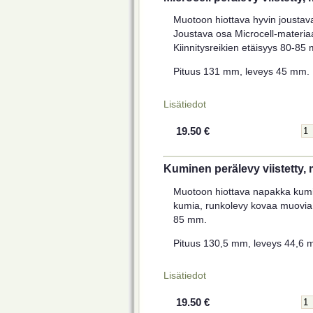
Muotoon hiottava hyvin joustava 
Joustava osa Microcell-materia
Kiinnitysreikien etäisyys 80-85
Pituus 131 mm, leveys 45 mm. P
Lisätiedot
19.50 €
Kuminen perälevy viistetty,
Muotoon hiottava napakka kumi
kumia, runkolevy kovaa muovia. 
85 mm.
Pituus 130,5 mm, leveys 44,6 m
Lisätiedot
19.50 €