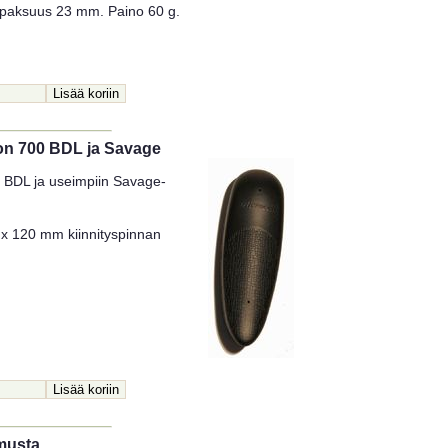
 paksuus 23 mm. Paino 60 g.
ton 700 BDL ja Savage
 BDL ja useimpiin Savage-
x 120 mm kiinnityspinnan
 musta