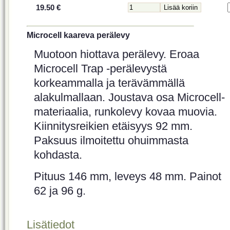
19.50 €
Microcell kaareva perälevy
Muotoon hiottava perälevy. Eroaa
Microcell Trap -perälevystä
korkeammalla ja terävämmällä
alakulmallaan. Joustava osa Microcell-
materiaalia, runkolevy kovaa muovia.
Kiinnitysreikien etäisyys 92 mm.
Paksuus ilmoitettu ohuimmasta
kohdasta.
Pituus 146 mm, leveys 48 mm. Painot
62 ja 96 g.
Lisätiedot