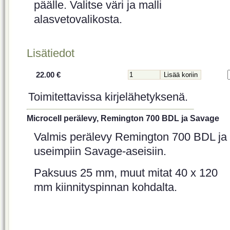
päälle. Valitse väri ja malli
alasvetovalikosta.
Lisätiedot
22.00 €
Toimitettavissa kirjelähetyksenä.
Microcell perälevy, Remington 700 BDL ja Savage
Valmis perälevy Remington 700 BDL ja
useimpiin Savage-aseisiin.
Paksuus 25 mm, muut mitat 40 x 120
mm kiinnityspinnan kohdalta.