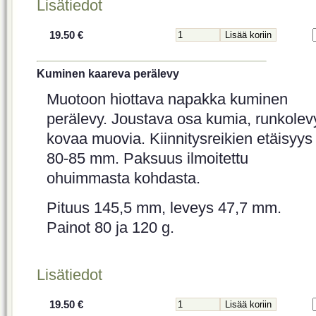
Lisätiedot
19.50 €
Kuminen kaareva perälevy
Muotoon hiottava napakka kuminen
perälevy. Joustava osa kumia, runkolev
kovaa muovia. Kiinnitysreikien etäisyys
80-85 mm. Paksuus ilmoitettu
ohuimmasta kohdasta.
Pituus 145,5 mm, leveys 47,7 mm.
Painot 80 ja 120 g.
Lisätiedot
19.50 €