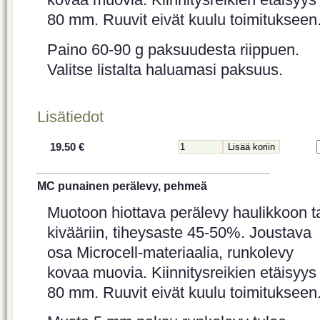
80 mm. Ruuvit eivät kuulu toimitukseen
Paino 60-90 g paksuudesta riippuen.
Valitse listalta haluamasi paksuus.
Lisätiedot
19.50 €
MC punainen perälevy, pehmeä
Muotoon hiottava perälevy haulikkoon t
kivääriin, tiheysaste 45-50%. Joustava
osa Microcell-materiaalia, runkolevy
kovaa muovia. Kiinnitysreikien etäisyys
80 mm. Ruuvit eivät kuulu toimitukseen