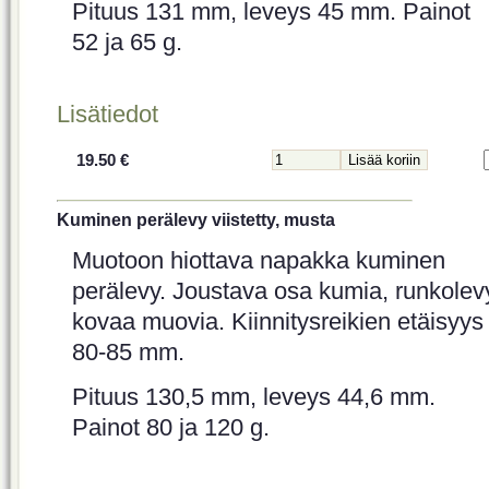
Pituus 131 mm, leveys 45 mm. Painot
52 ja 65 g.
Lisätiedot
19.50 €
Kuminen perälevy viistetty, musta
Muotoon hiottava napakka kuminen
perälevy. Joustava osa kumia, runkolev
kovaa muovia. Kiinnitysreikien etäisyys
80-85 mm.
Pituus 130,5 mm, leveys 44,6 mm.
Painot 80 ja 120 g.