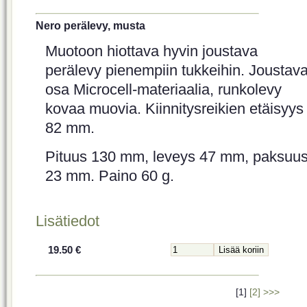
Nero perälevy, musta
Muotoon hiottava hyvin joustava
perälevy pienempiin tukkeihin. Joustav
osa Microcell-materiaalia, runkolevy
kovaa muovia. Kiinnitysreikien etäisyys
82 mm.
Pituus 130 mm, leveys 47 mm, paksuu
23 mm. Paino 60 g.
Lisätiedot
19.50 €
[1]
[2]
>>>