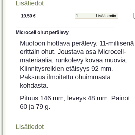
Lisätiedot
19.50 €
Microcell ohut perälevy
Muotoon hiottava perälevy. 11-millisenä
erittäin ohut. Joustava osa Microcell-
materiaalia, runkolevy kovaa muovia.
Kiinnitysreikien etäisyys 92 mm.
Paksuus ilmoitettu ohuimmasta
kohdasta.
Pituus 146 mm, leveys 48 mm. Painot
60 ja 79 g.
Lisätiedot