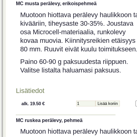
MC musta perälevy, erikoispehmeä
Muotoon hiottava perälevy haulikkoon t
kivääriin, tiheysaste 30-35%. Joustava
osa Microcell-materiaalia, runkolevy
kovaa muovia. Kiinnitysreikien etäisyys
80 mm. Ruuvit eivät kuulu toimitukseen
Paino 60-90 g paksuudesta riippuen.
Valitse listalta haluamasi paksuus.
Lisätiedot
alk. 19.50 €
MC ruskea perälevy, pehmeä
Muotoon hiottava perälevy haulikkoon t