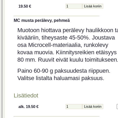
19.50 €
MC musta perälevy, pehmeä
Muotoon hiottava perälevy haulikkoon t
kivääriin, tiheysaste 45-50%. Joustava
osa Microcell-materiaalia, runkolevy
kovaa muovia. Kiinnitysreikien etäisyys
80 mm. Ruuvit eivät kuulu toimitukseen
Paino 60-90 g paksuudesta riippuen.
Valitse listalta haluamasi paksuus.
Lisätiedot
alk. 19.50 €