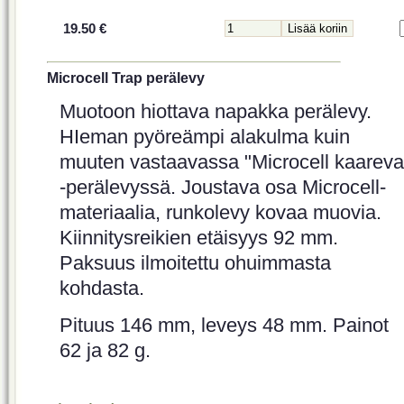
19.50 €
Microcell Trap perälevy
Muotoon hiottava napakka perälevy.
HIeman pyöreämpi alakulma kuin
muuten vastaavassa "Microcell kaareva
-perälevyssä. Joustava osa Microcell-
materiaalia, runkolevy kovaa muovia.
Kiinnitysreikien etäisyys 92 mm.
Paksuus ilmoitettu ohuimmasta
kohdasta.
Pituus 146 mm, leveys 48 mm. Painot
62 ja 82 g.