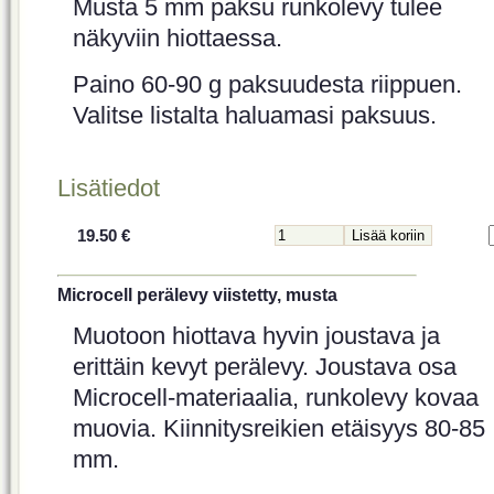
Musta 5 mm paksu runkolevy tulee
näkyviin hiottaessa.
Paino 60-90 g paksuudesta riippuen.
Valitse listalta haluamasi paksuus.
Lisätiedot
19.50 €
Microcell perälevy viistetty, musta
Muotoon hiottava hyvin joustava ja
erittäin kevyt perälevy. Joustava osa
Microcell-materiaalia, runkolevy kovaa
muovia. Kiinnitysreikien etäisyys 80-85
mm.