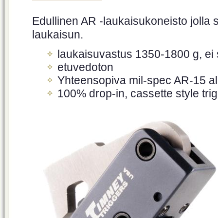
Edullinen AR -laukaisukoneisto jolla 
laukaisun.
laukaisuvastus 1350-1800 g, ei
etuvedoton
Yhteensopiva mil-spec AR-15 al
100% drop-in, cassette style tri