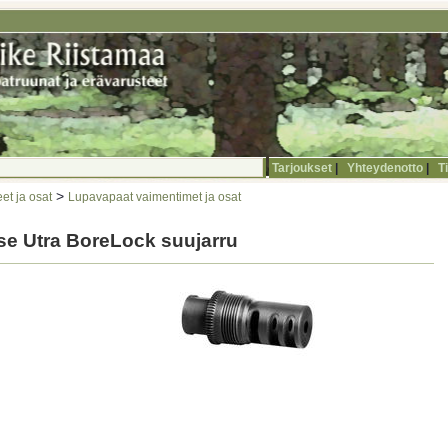
Tarjoukset
|
Yhteydenotto
|
T
>
et ja osat
Lupavapaat vaimentimet ja osat
se Utra BoreLock suujarru