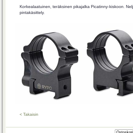
Korkealaatuinen, teräksinen pikajalka Picatinny-kiskoon. Ne
pintakäsittely.
< Takaisin