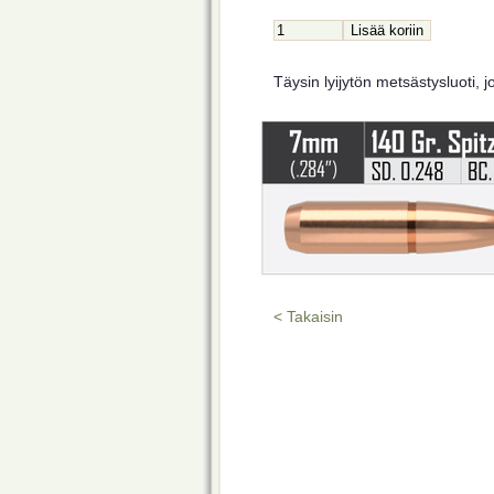
Täysin lyijytön metsästysluoti
< Takaisin