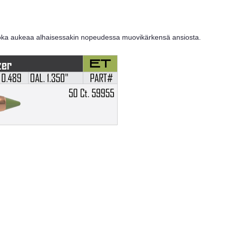
, joka aukeaa alhaisessakin nopeudessa muovikärkensä ansiosta.