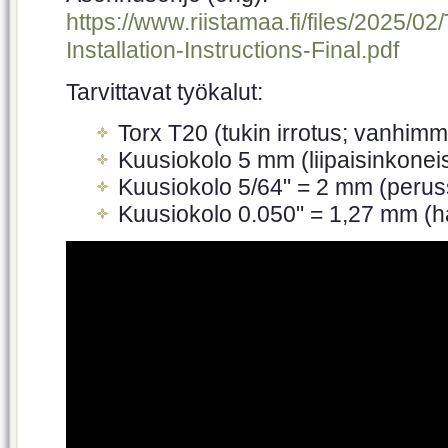
https://www.riistamaa.fi/files/2025/0
Installation-Instructions-Final.pdf
Tarvittavat työkalut:
Torx T20 (tukin irrotus; vanhimm
Kuusiokolo 5 mm (liipaisinkone
Kuusiokolo 5/64" = 2 mm (perus
Kuusiokolo 0.050" = 1,27 mm (