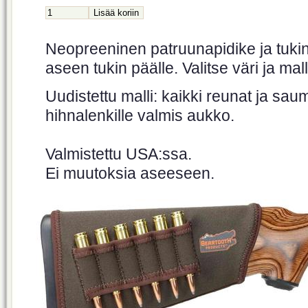
Neopreeninen patruunapidike ja tukin
aseen tukin päälle. Valitse väri ja mal
Uudistettu malli: kaikki reunat ja saum
hihnalenkille valmis aukko.
Valmistettu USA:ssa.
Ei muutoksia aseeseen.