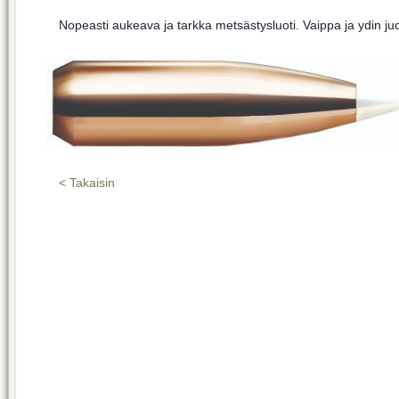
Nopeasti aukeava ja tarkka metsästysluoti. Vaippa ja ydin ju
< Takaisin