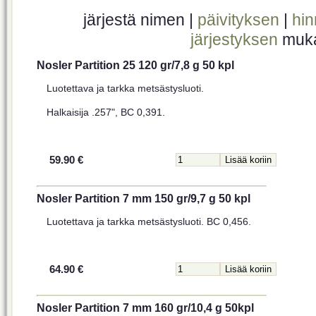
järjestä nimen |
päivityksen
|
hi
järjestyksen
muk
Nosler Partition 25 120 gr/7,8 g 50 kpl
Luotettava ja tarkka metsästysluoti.
Halkaisija .257", BC 0,391.
59.90 €
Nosler Partition 7 mm 150 gr/9,7 g 50 kpl
Luotettava ja tarkka metsästysluoti. BC 0,456.
64.90 €
Nosler Partition 7 mm 160 gr/10,4 g 50kpl