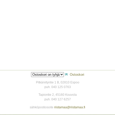
Ostoskori
Pitkäniityntie 1 B, 02810 Espoo
puh. 040 125 0763
Tapiontie 2, 45160 Kouvola
puh. 040 127 6257
sähköpostiosoite
riistamaa@riistamaa.fi