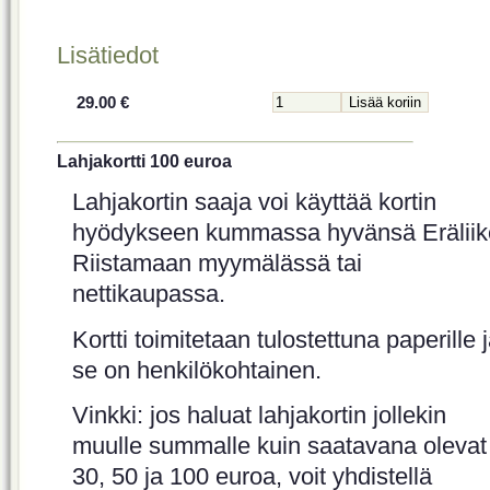
Lisätiedot
29.00 €
Lahjakortti 100 euroa
Lahjakortin saaja voi käyttää kortin
hyödykseen kummassa hyvänsä Eräliik
Riistamaan myymälässä tai
nettikaupassa.
Kortti toimitetaan tulostettuna paperille 
se on henkilökohtainen.
Vinkki: jos haluat lahjakortin jollekin
muulle summalle kuin saatavana olevat
30, 50 ja 100 euroa, voit yhdistellä