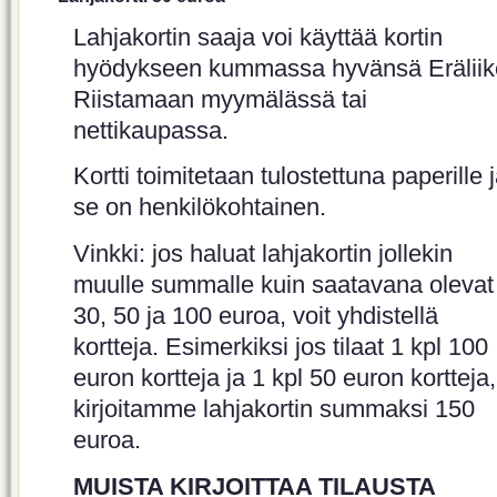
Lahjakortin saaja voi käyttää kortin
hyödykseen kummassa hyvänsä Eräliik
Riistamaan myymälässä tai
nettikaupassa.
Kortti toimitetaan tulostettuna paperille 
se on henkilökohtainen.
Vinkki: jos haluat lahjakortin jollekin
muulle summalle kuin saatavana olevat
30, 50 ja 100 euroa, voit yhdistellä
kortteja. Esimerkiksi jos tilaat 1 kpl 100
euron kortteja ja 1 kpl 50 euron kortteja,
kirjoitamme lahjakortin summaksi 150
euroa.
MUISTA KIRJOITTAA TILAUSTA