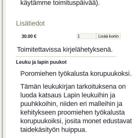
käytämme toimituspäivää).
Lisätiedot
30.00 €
Toimitettavissa kirjelähetyksenä.
Leuku ja lapin puukot
Poromiehen työkalusta korupuukoksi.
Tämän leukukirjan tarkoituksena on
luoda katsaus Lapin leukuihin ja
puuhkkoihin, niiden eri malleihin ja
kehitykseen proomiehen työkalusta
korupuukoiksi, josita monet edustavat
taidekäsityön huippua.