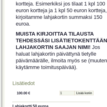
kortteja. Esimerkiksi jos tilaat 1 kpl 100
euron kortteja ja 1 kpl 50 euron kortteja,
kirjoitamme lahjakortin summaksi 150
euroa.
MUISTA KIRJOITTAA TILAUSTA
TEHDESSÄSI LISÄTIETOKENTTÄÄ
LAHJAKORTIN SAAJAN NIMI!
Jos
haluat lahjakortin päivättynä tietylle
päivämäärälle, ilmoita myös se (muuten
käytämme toimituspäivää).
Lisätiedot
100.00 €
Lahjakortti 50 euroa