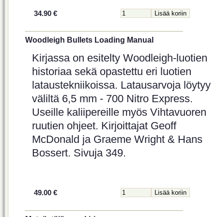
34.90 €
Woodleigh Bullets Loading Manual
Kirjassa on esitelty Woodleigh-luotien
historiaa sekä opastettu eri luotien
lataustekniikoissa. Latausarvoja löytyy
väliltä 6,5 mm - 700 Nitro Express.
Useille kaliipereille myös Vihtavuoren
ruutien ohjeet. Kirjoittajat Geoff
McDonald ja Graeme Wright & Hans
Bossert. Sivuja 349.
49.00 €