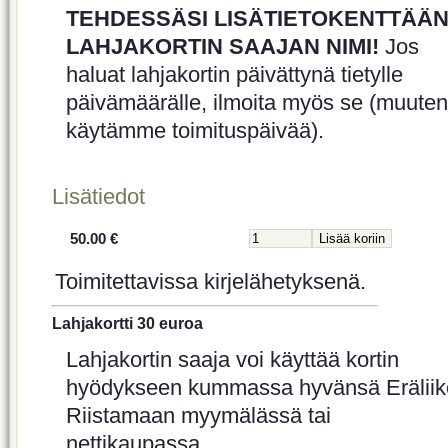
TEHDESSÄSI LISÄTIETOKENTTÄÄ
LAHJAKORTIN SAAJAN NIMI!
Jos
haluat lahjakortin päivättynä tietylle
päivämäärälle, ilmoita myös se (muuten
käytämme toimituspäivää).
Lisätiedot
50.00 €
Toimitettavissa kirjelähetyksenä.
Lahjakortti 30 euroa
Lahjakortin saaja voi käyttää kortin
hyödykseen kummassa hyvänsä Eräliik
Riistamaan myymälässä tai
nettikaupassa.