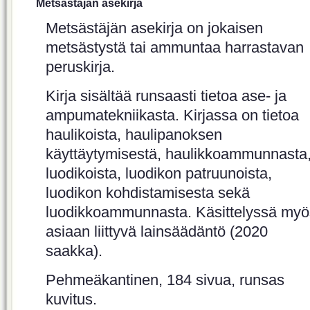
Metsästäjän asekirja
Metsästäjän asekirja on jokaisen
metsästystä tai ammuntaa harrastavan
peruskirja.
Kirja sisältää runsaasti tietoa ase- ja
ampumatekniikasta. Kirjassa on tietoa
haulikoista, haulipanoksen
käyttäytymisestä, haulikkoammunnasta
luodikoista, luodikon patruunoista,
luodikon kohdistamisesta sekä
luodikkoammunnasta. Käsittelyssä myö
asiaan liittyvä lainsäädäntö (2020
saakka).
Pehmeäkantinen, 184 sivua, runsas
kuvitus.