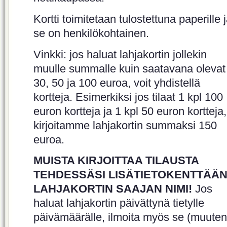
Kortti toimitetaan tulostettuna paperille 
se on henkilökohtainen.
Vinkki: jos haluat lahjakortin jollekin
muulle summalle kuin saatavana olevat
30, 50 ja 100 euroa, voit yhdistellä
kortteja. Esimerkiksi jos tilaat 1 kpl 100
euron kortteja ja 1 kpl 50 euron kortteja,
kirjoitamme lahjakortin summaksi 150
euroa.
MUISTA KIRJOITTAA TILAUSTA
TEHDESSÄSI LISÄTIETOKENTTÄÄ
LAHJAKORTIN SAAJAN NIMI!
Jos
haluat lahjakortin päivättynä tietylle
päivämäärälle, ilmoita myös se (muuten