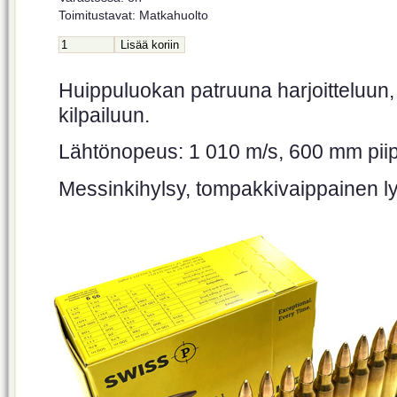
Toimitustavat: Matkahuolto
Huippuluokan patruuna harjoitteluun
kilpailuun.
Lähtönopeus: 1 010 m/s
, 600 mm pii
Messinkihylsy, tompakkivaippainen lyi