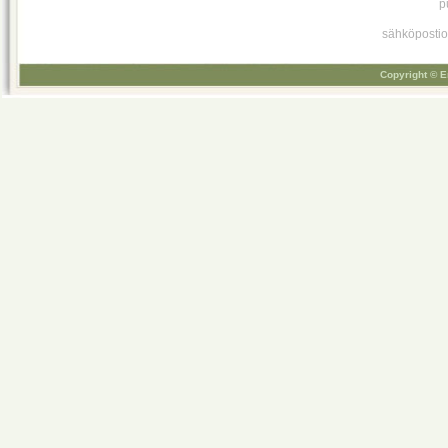
p
sähköpostio
Copyright © E