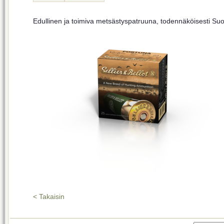
Edullinen ja toimiva metsästyspatruuna, todennäköisesti S
< Takaisin