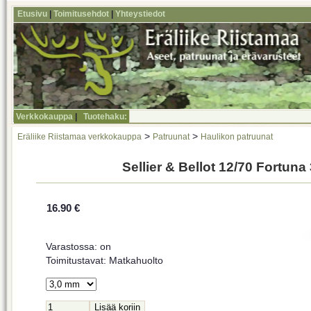
Etusivu
|
Toimitusehdot
|
Yhteystiedot
Verkkokauppa
|
Tuotehaku:
>
>
Eräliike Riistamaa verkkokauppa
Patruunat
Haulikon patruunat
Sellier & Bellot 12/70 Fortuna
16.90 €
Varastossa: on
Toimitustavat: Matkahuolto