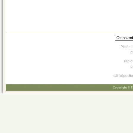
Pitkäni
p
Tapio
p
sähköpostio
Copyright © E