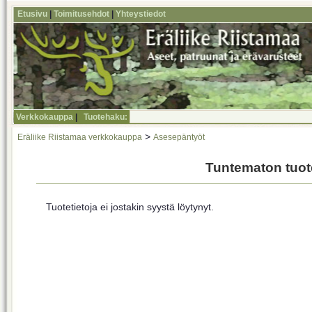
Etusivu
|
Toimitusehdot
|
Yhteystiedot
Verkkokauppa
|
Tuotehaku:
>
Eräliike Riistamaa verkkokauppa
Asesepäntyöt
Tuntematon tuot
Tuotetietoja ei jostakin syystä löytynyt.