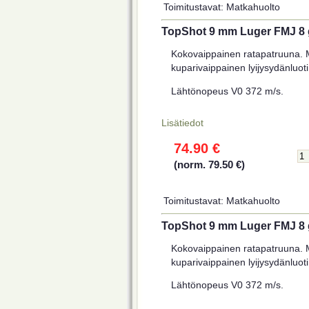
Toimitustavat: Matkahuolto
TopShot 9 mm Luger FMJ 8 g
Kokovaippainen ratapatruuna. M
kuparivaippainen lyijysydänluoti
Lähtönopeus V0 372 m/s.
Lisätiedot
74.90 €
(norm. 79.50 €)
Toimitustavat: Matkahuolto
TopShot 9 mm Luger FMJ 8 g
Kokovaippainen ratapatruuna. M
kuparivaippainen lyijysydänluoti
Lähtönopeus V0 372 m/s.