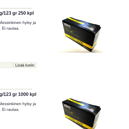
/123 gr 250 kpl
essinkinen hylsy ja
. Ei rautaa.
/123 gr 1000 kpl
essinkinen hylsy ja
. Ei rautaa.