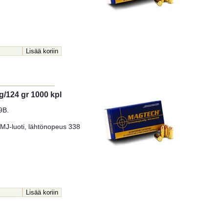
/124 gr 1000 kpl
9B.
MJ-luoti, lähtönopeus 338