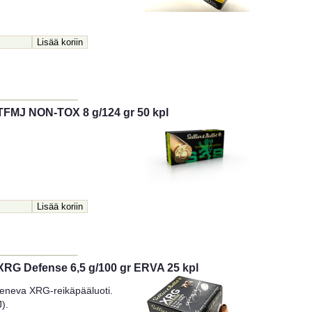
 TFMJ NON-TOX 8 g/124 gr 50 kpl
 XRG Defense 6,5 g/100 gr ERVA 25 kpl
jeneva XRG-reikäpääluoti.
).