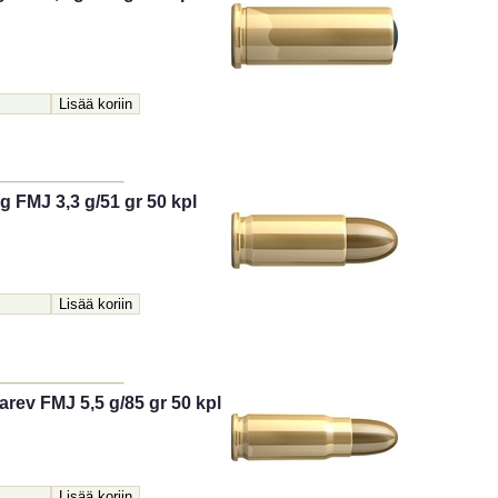
g FMJ 3,3 g/51 gr 50 kpl
karev FMJ 5,5 g/85 gr 50 kpl