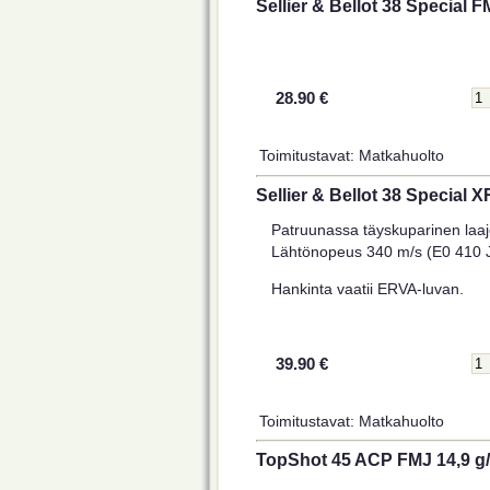
Sellier & Bellot 38 Special F
28.90 €
Toimitustavat: Matkahuolto
Sellier & Bellot 38 Special 
Patruunassa täyskuparinen laa
Lähtönopeus 340 m/s (E0 410 J
Hankinta vaatii ERVA-luvan.
39.90 €
Toimitustavat: Matkahuolto
TopShot 45 ACP FMJ 14,9 g/