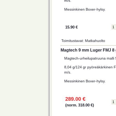
m/s.
Messinkinen Boxer-hylsy.
15.90 €
Toimitustavat: Matkahuolto
Magtech 9 mm Luger FMJ 8 g
Magtech-urheilupatruuna malli 
8,04 g/124 gr pyöreäkärkinen F
m/s.
Messinkinen Boxer-hylsy.
289.00 €
(norm. 318.00 €)