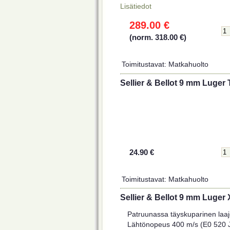
Lisätiedot
289.00 €
(norm. 318.00 €)
Toimitustavat: Matkahuolto
Sellier & Bellot 9 mm Luger
24.90 €
Toimitustavat: Matkahuolto
Sellier & Bellot 9 mm Luger
Patruunassa täyskuparinen laa
Lähtönopeus 400 m/s (E0 520 J