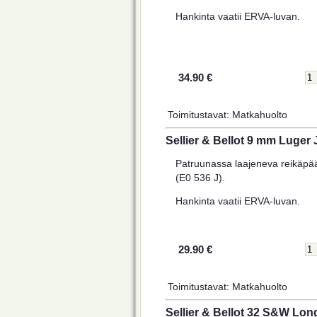
Hankinta vaatii ERVA-luvan.
34.90 €
Toimitustavat: Matkahuolto
Sellier & Bellot 9 mm Luger
Patruunassa laajeneva reikäpä
(E0 536 J).
Hankinta vaatii ERVA-luvan.
29.90 €
Toimitustavat: Matkahuolto
Sellier & Bellot 32 S&W Lon