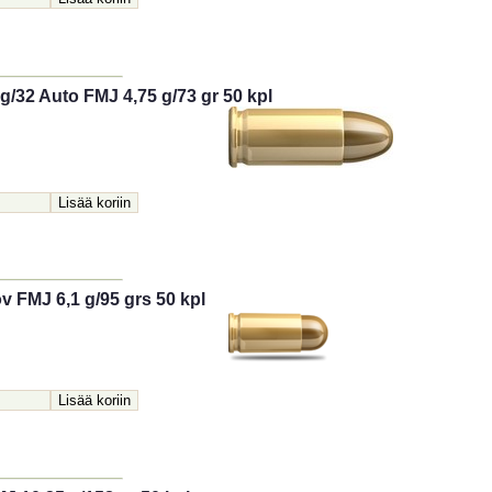
ng/32 Auto FMJ 4,75 g/73 gr 50 kpl
v FMJ 6,1 g/95 grs 50 kpl