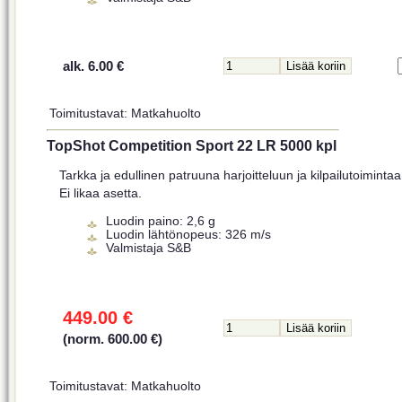
alk. 6.00 €
Toimitustavat: Matkahuolto
TopShot Competition Sport 22 LR 5000 kpl
Tarkka ja edullinen patruuna harjoitteluun ja kilpailutoimintaa
Ei likaa asetta.
Luodin paino: 2,6 g
Luodin lähtönopeus: 326 m/s
Valmistaja S&B
449.00 €
(norm. 600.00 €)
Toimitustavat: Matkahuolto