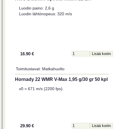
Luodin paino: 2,6 g
Luodin lähtönopeus: 320 m/s
16.90 €
Toimitustavat: Matkahuolto
Hornady 22 WMR V-Max 1,95 g/30 gr 50 kpl
v0 = 671 m/s (2200 fps).
29.90 €