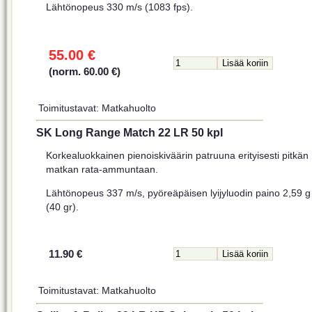
Lähtönopeus 330 m/s (1083 fps).
55.00 €
(norm. 60.00 €)
Toimitustavat: Matkahuolto
SK Long Range Match 22 LR 50 kpl
Korkealuokkainen pienoiskiväärin patruuna erityisesti pitkän
matkan rata-ammuntaan.
Lähtönopeus 337 m/s, pyöreäpäisen lyijyluodin paino 2,59 g
(40 gr).
11.90 €
Toimitustavat: Matkahuolto