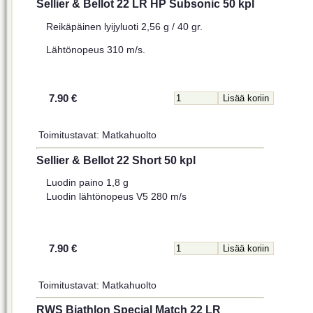
Sellier & Bellot 22 LR HP Subsonic 50 kpl
Reikäpäinen lyijyluoti 2,56 g / 40 gr.
Lähtönopeus 310 m/s.
7.90 €
Toimitustavat: Matkahuolto
Sellier & Bellot 22 Short 50 kpl
Luodin paino 1,8 g
Luodin lähtönopeus V5 280 m/s
7.90 €
Toimitustavat: Matkahuolto
RWS Biathlon Special Match 22 LR