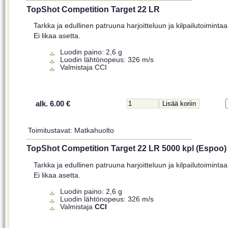
TopShot Competition Target 22 LR
Tarkka ja edullinen patruuna harjoitteluun ja kilpailutoimintaa
Ei likaa asetta.
Luodin paino: 2,6 g
Luodin lähtönopeus: 326 m/s
Valmistaja CCI
alk. 6.00 €
Toimitustavat: Matkahuolto
TopShot Competition Target 22 LR 5000 kpl (Espoo)
Tarkka ja edullinen patruuna harjoitteluun ja kilpailutoimintaa
Ei likaa asetta.
Luodin paino: 2,6 g
Luodin lähtönopeus: 326 m/s
Valmistaja
CCI