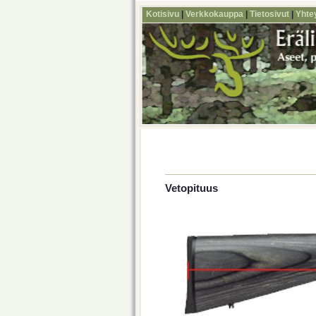
Kotisivu
|
Verkkokauppa
|
Tietosivut
|
Yhte
Vetopituus