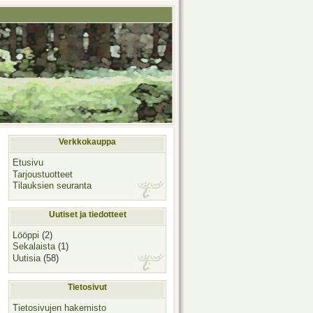
Verkkokauppa
Etusivu
Tarjoustuotteet
Tilauksien seuranta
Uutiset ja tiedotteet
Lööppi
(2)
Sekalaista
(1)
Uutisia
(58)
Tietosivut
Tietosivujen hakemisto