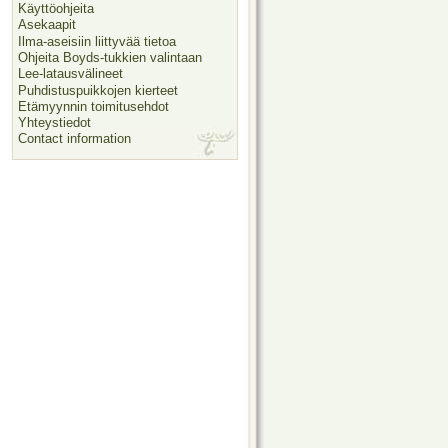
Käyttöohjeita
Asekaapit
Ilma-aseisiin liittyvää tietoa
Ohjeita Boyds-tukkien valintaan
Lee-latausvälineet
Puhdistuspuikkojen kierteet
Etämyynnin toimitusehdot
Yhteystiedot
Contact information