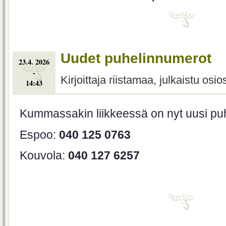
Uudet puhelinnumerot
23.4. 2026
-
Kirjoittaja riistamaa, julkaistu osi
14:43
Kummassakin liikkeessä on nyt uusi pu
Espoo:
040 125 0763
Kouvola:
040 127 6257