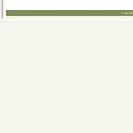
© Copyri