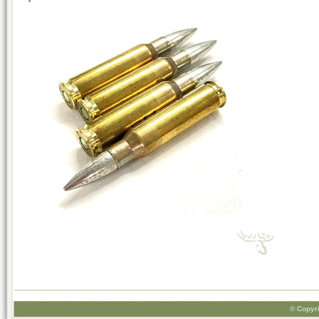
© Copyri