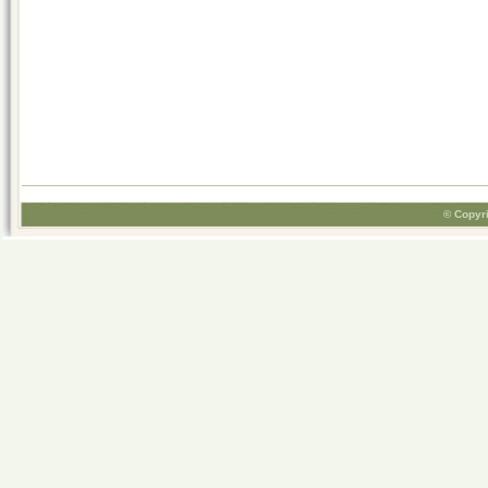
© Copyri