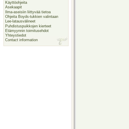
Käyttöohjeita
Asekaapit
Ilma-aseisiin liittyvää tietoa
Ohjeita Boyds-tukkien valintaan
Lee-latausvälineet
Puhdistuspuikkojen kierteet
Etämyynnin toimitusehdot
Yhteystiedot
Contact information