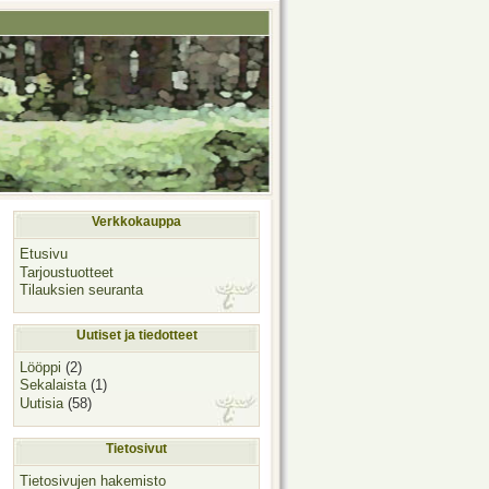
Verkkokauppa
Etusivu
Tarjoustuotteet
Tilauksien seuranta
Uutiset ja tiedotteet
Lööppi
(2)
Sekalaista
(1)
Uutisia
(58)
Tietosivut
Tietosivujen hakemisto