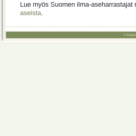
Lue myös Suomen ilma-aseharrastajat 
aseista
.
© Copyri