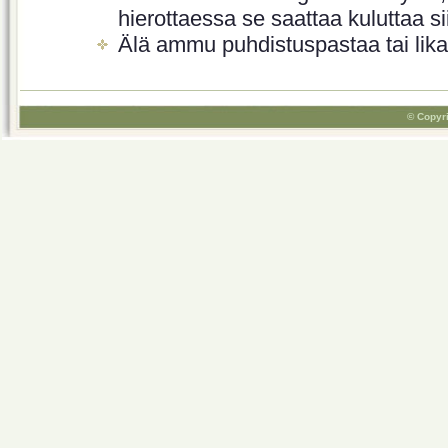
hierottaessa se saattaa kuluttaa si
Älä ammu puhdistuspastaa tai likai
© Copyri