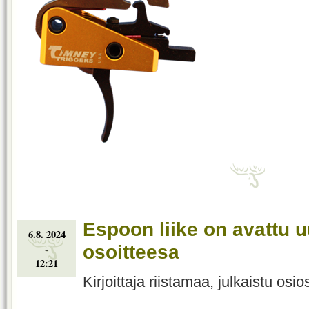
Espoon liike on avattu 
6.8. 2024
osoitteesa
-
12:21
Kirjoittaja riistamaa, julkaistu osi