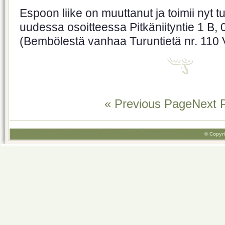
Espoon liike on muuttanut ja toimii nyt t
uudessa osoitteessa Pitkäniityntie 1 B
(Bembölestä vanhaa Turuntietä nr. 110 
« Previous Page
Next 
© Copyri