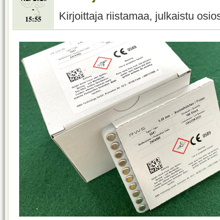
-
Kirjoittaja riistamaa, julkaistu osi
15:55