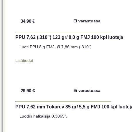
34.90 €
Ei varastossa
PPU 7,62 (.310") 123 gr/ 8,0 g FMJ 100 kpl luoteja
Luoti PPU 8 g FMJ, Ø 7,86 mm (.310")
Lisätiedot
29.90 €
Ei varastossa
PPU 7,62 mm Tokarev 85 gr/ 5,5 g FMJ 100 kpl luotej
Luodin halkaisija 0,3065".