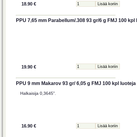
18.90 €
PPU 7,65 mm Parabellum/.308 93 gr/6 g FMJ 100 kpl 
19.90 €
PPU 9 mm Makarov 93 gr/ 6,05 g FMJ 100 kpl luoteja
Halkaisija 0,3645".
16.90 €